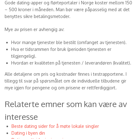
Gode dating-apper og flørteportaler i Norge koster mellom 150
– 500 kroner i måneden. Man bør være påpasselig med at det
benyttes sikre betalingsmetoder.
Mye av prisen er avhengig av:
Hvor mange tjenester ble bestilt (omfanget av tjenesten).
Hva er tidsrammen for bruk (perioden tjenesten er
tilgjengelig).
Hvordan er kvaliteten på tjenesten / leverandøren (kvalitet).
Alle detaljene om pris og kostnader finnes i testrapportene. I
tillegg til svar på spørsmålet om de individuelle tilbudene gir
mye igjen for pengene og om prisene er rettferdiggjort.
Relaterte emner som kan være av
interesse
Beste dating sider for å møte lokale singler
Dating i byen din