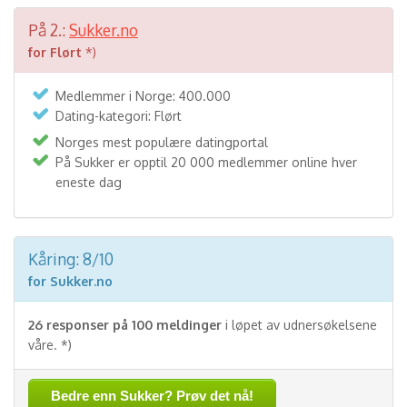
På 2.:
Sukker.no
for Flørt
*)
Medlemmer i Norge: 400.000
Dating-kategori: Flørt
Norges mest populære datingportal
På Sukker er opptil 20 000 medlemmer online hver
eneste dag
Kåring: 8/10
for Sukker.no
26 responser på 100 meldinger
i løpet av udnersøkelsene
våre. *)
Bedre enn Sukker? Prøv det nå!