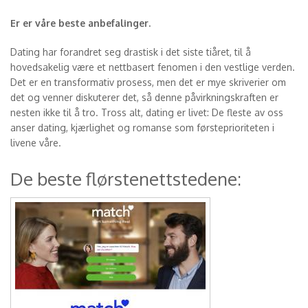
Er er våre beste anbefalinger.
Dating har forandret seg drastisk i det siste tiåret, til å
hovedsakelig være et nettbasert fenomen i den vestlige verden.
Det er en transformativ prosess, men det er mye skriverier om
det og venner diskuterer det, så denne påvirkningskraften er
nesten ikke til å tro. Tross alt, dating er livet: De fleste av oss
anser dating, kjærlighet og romanse som førsteprioriteten i
livene våre.
De beste flørstenettstedene: