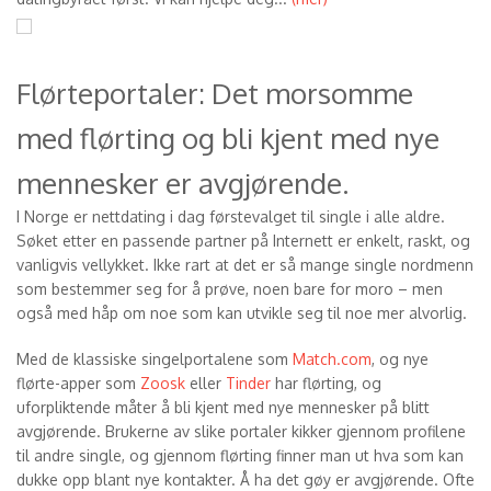
Flørteportaler: Det morsomme
med flørting og bli kjent med nye
mennesker er avgjørende.
I Norge er nettdating i dag førstevalget til single i alle aldre.
Søket etter en passende partner på Internett er enkelt, raskt, og
vanligvis vellykket. Ikke rart at det er så mange single nordmenn
som bestemmer seg for å prøve, noen bare for moro – men
også med håp om noe som kan utvikle seg til noe mer alvorlig.
Med de klassiske singelportalene som
Match.com
, og nye
flørte-apper som
Zoosk
eller
Tinder
har flørting, og
uforpliktende måter å bli kjent med nye mennesker på blitt
avgjørende. Brukerne av slike portaler kikker gjennom profilene
til andre single, og gjennom flørting finner man ut hva som kan
dukke opp blant nye kontakter. Å ha det gøy er avgjørende. Ofte