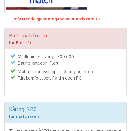
Omfattende gjennomgang av match.com >>
På 1.:
match.com
for Flørt
*)
Medlemmer i Norge: 300.000
Dating-kategori: Flørt
Møt folk for avslappet flørting og moro
Flirt komfortabelt fra din egen PC
Kåring: 9/10
for match.com
25 responser på 100 meldinger
i løpet av udnersøkelsene