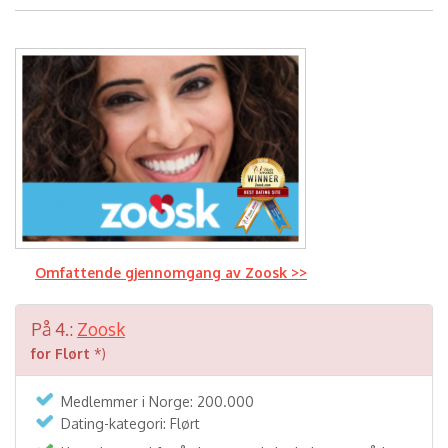
Omfattende gjennomgang av Zoosk >>
På 4.:
Zoosk
for Flørt
*)
Medlemmer i Norge: 200.000
Dating-kategori: Flørt