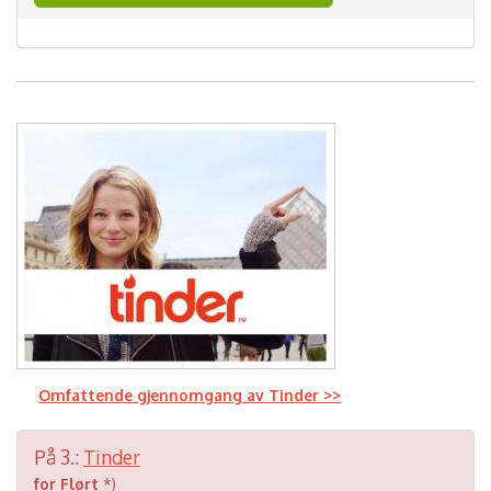
Omfattende gjennomgang av Tinder >>
På 3.:
Tinder
for Flørt
*)