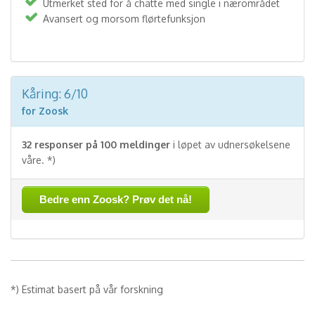
Utmerket sted for å chatte med single i nærområdet
Avansert og morsom flørtefunksjon
Kåring: 6/10
for Zoosk
32 responser på 100 meldinger
i løpet av udnersøkelsene
våre. *)
Bedre enn Zoosk? Prøv det nå!
*) Estimat basert på vår forskning