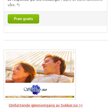
våre. *)
Prøv gratis
Omfattende gjennomgang av Sukker.no >>