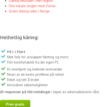
Dating nettsider i min region
Finn lokale singler med Zoosk
Gratis dating-sider i Norge
Helhetlig kåring:
På 1. i Flørt
Møt folk for avslappet flørting og moro
Flirt komfortabelt fra din egen PC
En anerkjent og ledende leverandør
Noen av de beste profilene på nettet
Enkel og lett å bruke
Innovative søkemuligheter
25 responser på 100 meldinger
i løpet av udnersøkelsene våre.
Prøv gratis