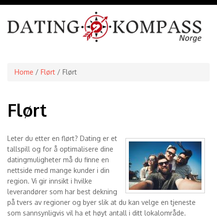
Home
/
Flørt
/ Flørt
Flørt
Leter du etter en flørt?
Dating er et
tallspill og for å optimalisere dine
datingmuligheter må du finne en
nettside med mange kunder i din
region. Vi gir innsikt i hvilke
leverandører som har best dekning
på tvers av regioner og byer slik at du kan velge en tjeneste
som sannsynligvis vil ha et høyt antall i ditt lokalområde.